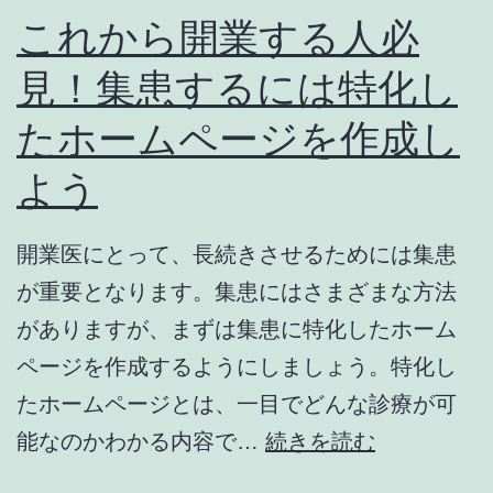
これから開業する人必
見！集患するには特化し
たホームページを作成し
よう
開業医にとって、長続きさせるためには集患
が重要となります。集患にはさまざまな方法
がありますが、まずは集患に特化したホーム
ページを作成するようにしましょう。特化し
たホームページとは、一目でどんな診療が可
こ
能なのかわかる内容で…
続きを読む
れ