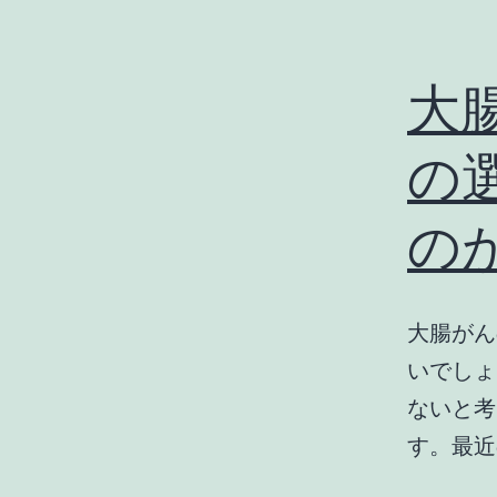
大
の
の
大腸がん
いでしょ
ないと考
す。最