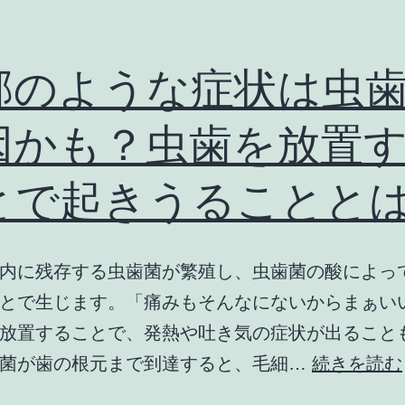
邪のような症状は虫
因かも？虫歯を放置
とで起きうることと
内に残存する虫歯菌が繁殖し、虫歯菌の酸によっ
とで生じます。「痛みもそんなにないからまぁい
放置することで、発熱や吐き気の症状が出ること
歯菌が歯の根元まで到達すると、毛細…
続きを読む