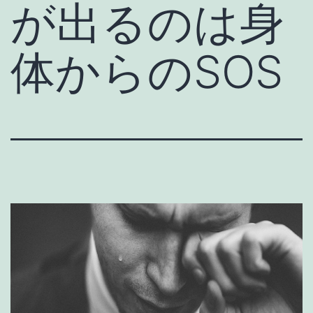
が出るのは身
体からのSOS