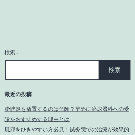
シ
ョ
ン
検索…
最近の投稿
膀胱炎を放置するのは危険？早めに泌尿器科への受
診をおすすめする理由とは
風邪をひきやすい方必見！鍼灸院での治療が効果的