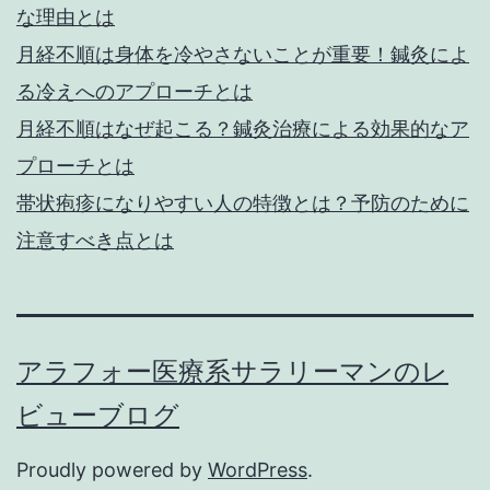
な理由とは
月経不順は身体を冷やさないことが重要！鍼灸によ
る冷えへのアプローチとは
月経不順はなぜ起こる？鍼灸治療による効果的なア
プローチとは
帯状疱疹になりやすい人の特徴とは？予防のために
注意すべき点とは
アラフォー医療系サラリーマンのレ
ビューブログ
Proudly powered by
WordPress
.