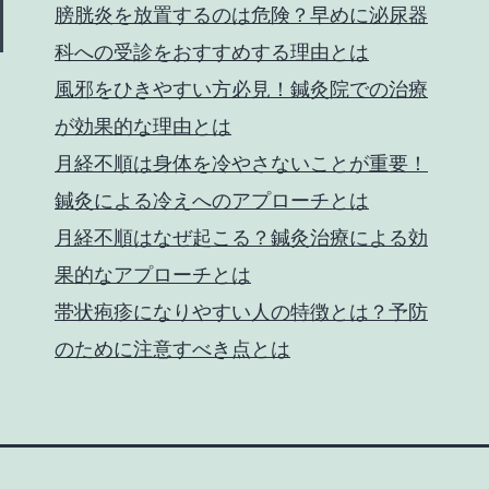
膀胱炎を放置するのは危険？早めに泌尿器
科への受診をおすすめする理由とは
風邪をひきやすい方必見！鍼灸院での治療
が効果的な理由とは
月経不順は身体を冷やさないことが重要！
鍼灸による冷えへのアプローチとは
月経不順はなぜ起こる？鍼灸治療による効
果的なアプローチとは
帯状疱疹になりやすい人の特徴とは？予防
のために注意すべき点とは