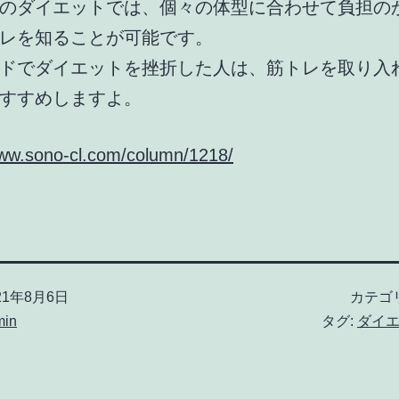
のダイエットでは、個々の体型に合わせて負担の
レを知ることが可能です。
ドでダイエットを挫折した人は、筋トレを取り入
すすめしますよ。
www.sono-cl.com/column/1218/
21年8月6日
カテゴ
min
タグ:
ダイ