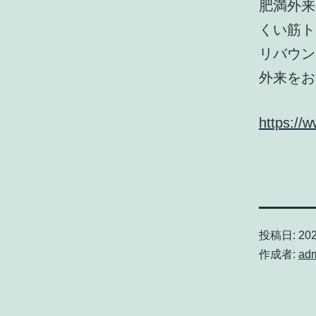
肥満外来
くい筋ト
リバウン
外来をお
https://
投稿日:
20
作成者:
ad