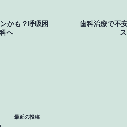
ンかも？呼吸困
歯科治療で不
科へ
ス
最近の投稿