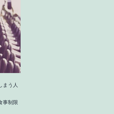
しまう人
食事制限